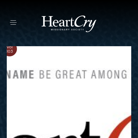
Vol
103