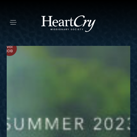
Vol
108